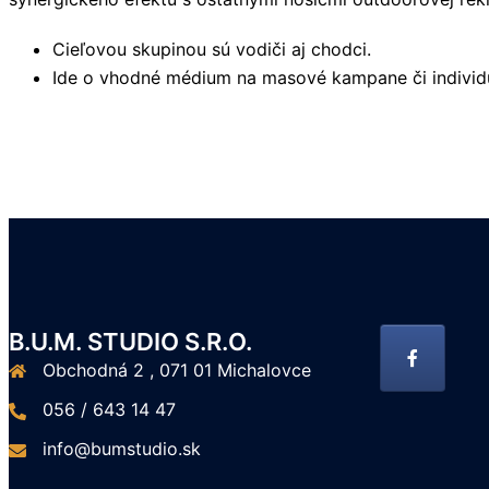
Cieľovou skupinou sú vodiči aj chodci.
Ide o vhodné médium na masové kampane či individu
B.U.M. STUDIO S.R.O.
Obchodná 2 , 071 01 Michalovce
056 / 643 14 47
info@bumstudio.sk