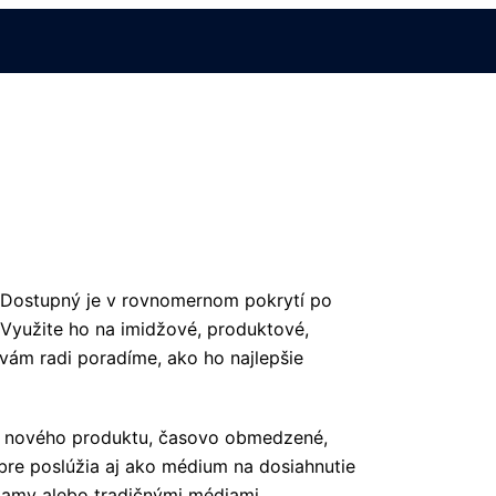
. Dostupný je v rovnomernom pokrytí po
Využite ho na imidžové, produktové,
vám radi poradíme, ako ho najlepšie
e nového produktu, časovo obmedzené,
bre poslúžia aj ako médium na dosiahnutie
lamy alebo tradičnými médiami.