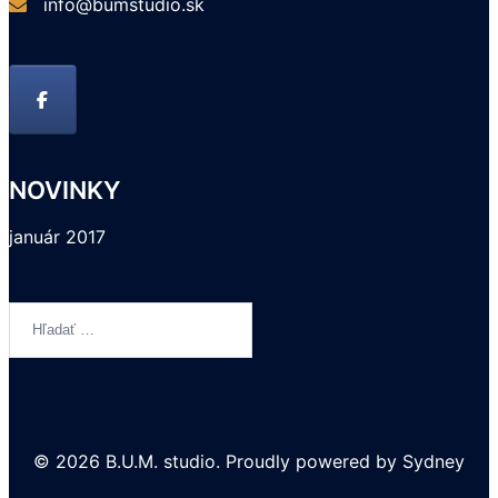
info@bumstudio.sk
NOVINKY
január 2017
Hľadať:
© 2026 B.U.M. studio. Proudly powered by
Sydney