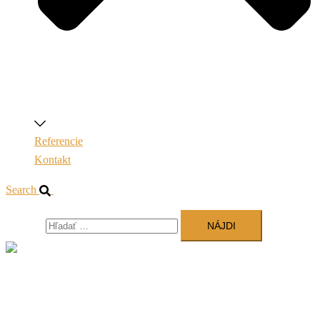
Referencie
Kontakt
Search
Hľadať:
Close
menu
Domov