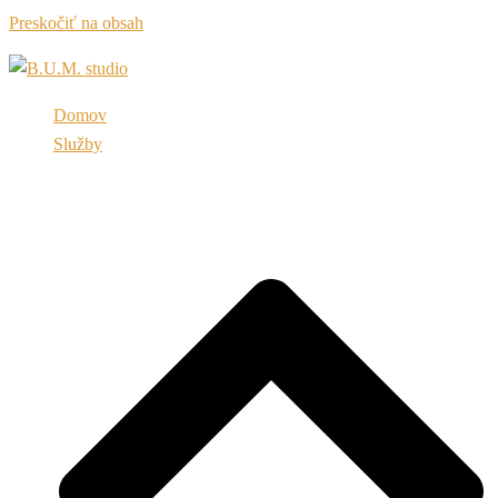
Preskočiť na obsah
Domov
Služby