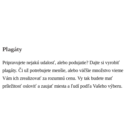
Plagáty
Pripravujete nejakú udalosť, alebo podujatie? Dajte si vyrobiť
plagáty. Či už potrebujete menšie, alebo väčšie množstvo vieme
Vám ich zrealizovať za rozumnú cenu. Vy tak budete mať
príležitosť osloviť a zaujať miesta a ľudí podľa Vašeho výberu.